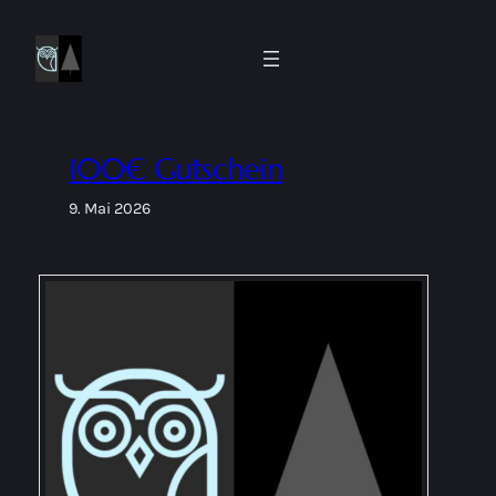
Zum
Inhalt
springen
100€ Gutschein
9. Mai 2026